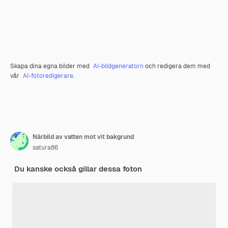
Skapa dina egna bilder med
AI-bildgeneratorn
och redigera dem med
vår
AI-fotoredigerare
.
Närbild av vatten mot vit bakgrund
satura86
Du kanske också gillar dessa foton