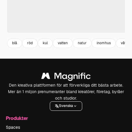
blå
röd
kul
vatten
natur
inomhus
våt
Den kreativa plattformen för att förverkliga ditt bästa arbete.
Mer än 1 miljon prenumeranter bland kreatörer, företag, byråer
och studior.
Svenska
Produkter
Spaces