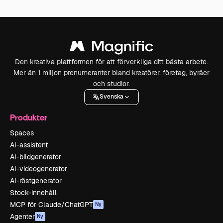
Den kreativa plattformen för att förverkliga ditt bästa arbete.
Mer än 1 miljon prenumeranter bland kreatörer, företag, byråer
och studior.
Svenska
Produkter
Spaces
AI-assistent
AI-bildgenerator
AI-videogenerator
AI-röstgenerator
Stock-innehåll
MCP för Claude/ChatGPT
Ny
Agenter
Ny