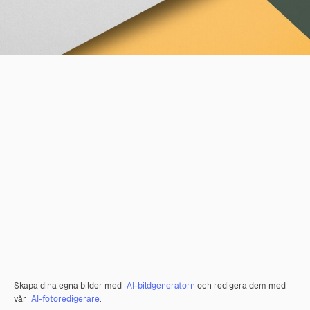
Skapa dina egna bilder med
AI-bildgeneratorn
och redigera dem med
vår
AI-fotoredigerare
.