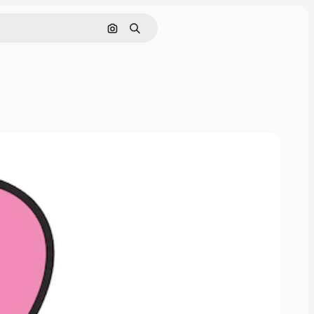
Sök efter bild
Söka