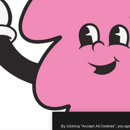
By clicking “Accept All Cookies”, you ag