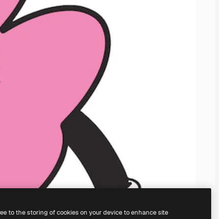
ree to the storing of cookies on your device to enhance site