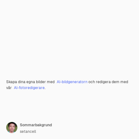
Skapa dina egna bilder med
AI-bildgeneratorn
och redigera dem med
vår
AI-fotoredigerare
.
Sommarbakgrund
setancell