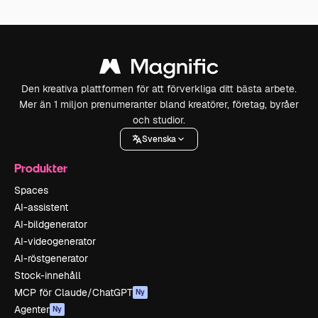
Den kreativa plattformen för att förverkliga ditt bästa arbete.
Mer än 1 miljon prenumeranter bland kreatörer, företag, byråer
och studior.
Svenska
Produkter
Spaces
AI-assistent
AI-bildgenerator
AI-videogenerator
AI-röstgenerator
Stock-innehåll
MCP för Claude/ChatGPT
Ny
Agenter
Ny