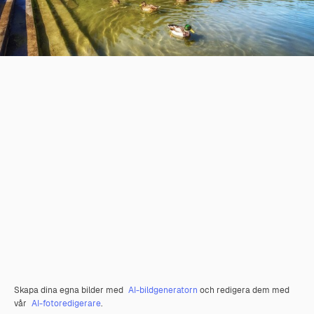
Skapa dina egna bilder med
AI-bildgeneratorn
och redigera dem med
vår
AI-fotoredigerare
.