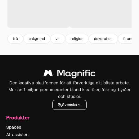
trä
bakgrund
vit
religion
dekoration
firande
Den kreativa plattformen för att förverkliga ditt bästa arbete.
Mer än 1 miljon prenumeranter bland kreatörer, företag, byråer
och studior.
Svenska
Produkter
Spaces
AI-assistent