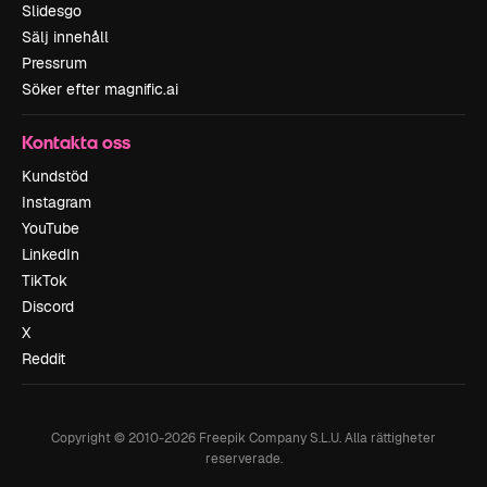
Slidesgo
Sälj innehåll
Pressrum
Söker efter magnific.ai
Kontakta oss
Kundstöd
Instagram
YouTube
LinkedIn
TikTok
Discord
X
Reddit
Copyright © 2010-
2026
Freepik Company S.L.U.
Alla rättigheter
reserverade
.