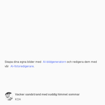
Skapa dina egna bilder med
AI-bildgeneratorn
och redigera dem med
vår
AI-fotoredigerare
.
Vacker sandstrand med suddig himmel sommar
KOA