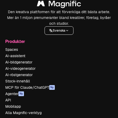
Den kreativa plattformen för att förverkliga ditt bästa arbete.
Mer än 1 miljon prenumeranter bland kreatörer, företag, byråer
och studior.
Svenska
Produkter
Spaces
AI-assistent
AI-bildgenerator
AI-videogenerator
AI-röstgenerator
Stock-innehåll
MCP för Claude/ChatGPT
Ny
Agenter
Ny
API
Mobilapp
Alla Magnific-verktyg