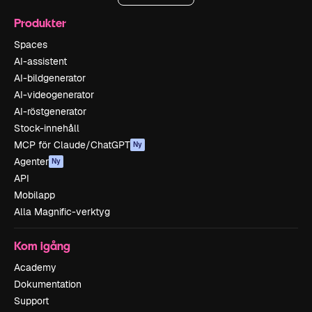
Produkter
Spaces
AI-assistent
AI-bildgenerator
AI-videogenerator
AI-röstgenerator
Stock-innehåll
MCP för Claude/ChatGPT
Ny
Agenter
Ny
API
Mobilapp
Alla Magnific-verktyg
Kom igång
Academy
Dokumentation
Support