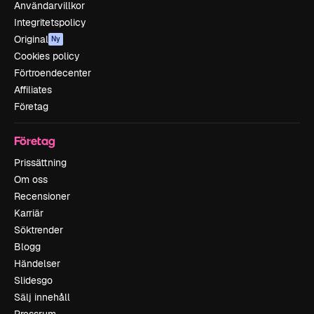
Användarvillkor
Integritetspolicy
Original
Ny
Cookies policy
Förtroendecenter
Affiliates
Företag
Företag
Prissättning
Om oss
Recensioner
Karriär
Söktrender
Blogg
Händelser
Slidesgo
Sälj innehåll
Pressrum