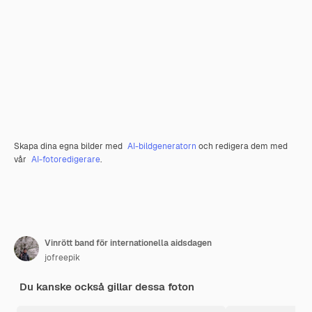
Skapa dina egna bilder med
AI-bildgeneratorn
och redigera dem med
vår
AI-fotoredigerare
.
Vinrött band för internationella aidsdagen
jofreepik
Du kanske också gillar dessa foton