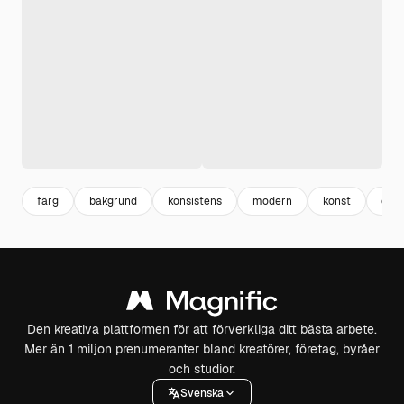
färg
bakgrund
konsistens
modern
konst
efte
Den kreativa plattformen för att förverkliga ditt bästa arbete.
Mer än 1 miljon prenumeranter bland kreatörer, företag, byråer
och studior.
Svenska