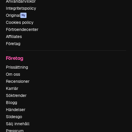
Användarvillkor
Integritetspolicy
Original
Ny
Cookies policy
Förtroendecenter
Affiliates
Företag
Företag
Prissättning
Om oss
Recensioner
Karriär
Söktrender
Blogg
Händelser
Slidesgo
Sälj innehåll
Pressrum