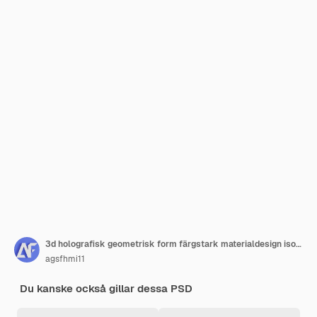
3d holografisk geometrisk form färgstark materialdesign isolerad
agsfhmi11
Du kanske också gillar dessa PSD