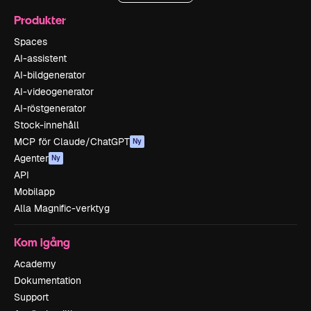
Produkter
Spaces
AI-assistent
AI-bildgenerator
AI-videogenerator
AI-röstgenerator
Stock-innehåll
MCP för Claude/ChatGPT
Ny
Agenter
Ny
API
Mobilapp
Alla Magnific-verktyg
Kom igång
Academy
Dokumentation
Support