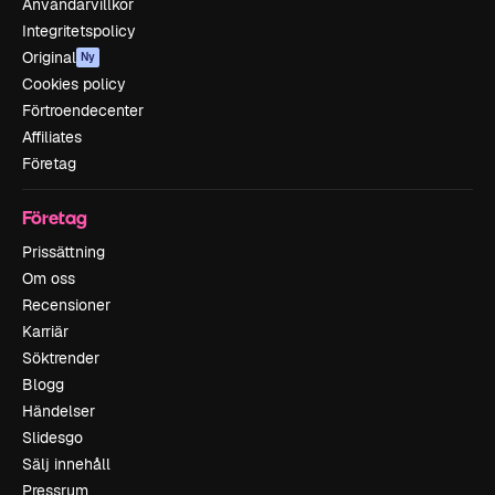
Användarvillkor
Integritetspolicy
Original
Ny
Cookies policy
Förtroendecenter
Affiliates
Företag
Företag
Prissättning
Om oss
Recensioner
Karriär
Söktrender
Blogg
Händelser
Slidesgo
Sälj innehåll
Pressrum