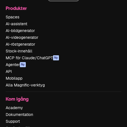
Produkter
Spaces
AI-assistent
AI-bildgenerator
AI-videogenerator
AI-röstgenerator
Stock-innehåll
MCP för Claude/ChatGPT
Ny
Agenter
Ny
API
Mobilapp
Alla Magnific-verktyg
Kom igång
Academy
Dokumentation
Support