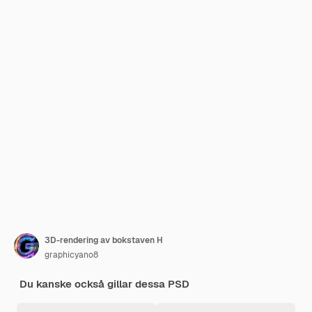
3D-rendering av bokstaven H
graphicyano8
Du kanske också gillar dessa PSD