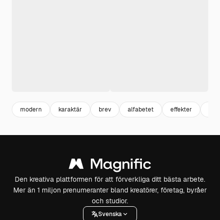
modern
karaktär
brev
alfabetet
effekter
3d
Den kreativa plattformen för att förverkliga ditt bästa arbete.
Mer än 1 miljon prenumeranter bland kreatörer, företag, byråer
och studior.
Svenska