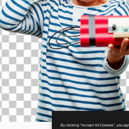
By clicking “Accept All Cookies”, you ag