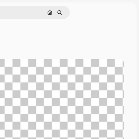
Sök efter bild
Söka