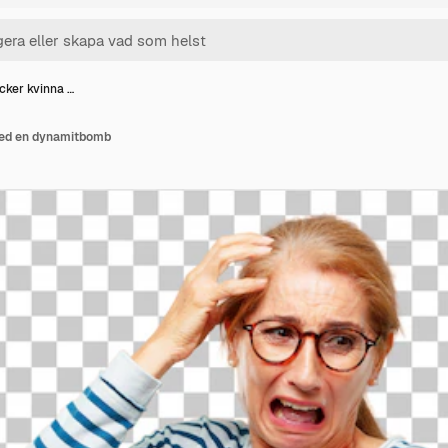
cker kvinna …
med en dynamitbomb