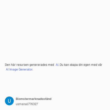
Den här resursen genererades med
AI
. Du kan skapa din egen med vår
AI Image Generator.
Blomstermarknadsstånd
usmanali776327