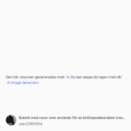
Den här resursen genererades med
AI
. Du kan skapa din egen med vår
AI Image Generator.
Bukett med rosor som används för en bröllopsdekoration transparent bakgrund
user27955914