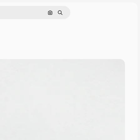
Sök efter bild
Söka