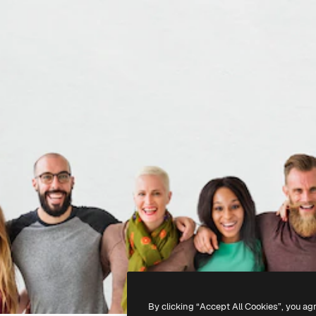
By clicking “Accept All Cookies”, you ag