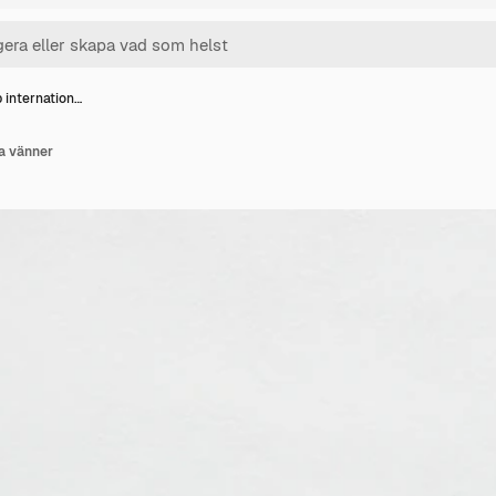
 internation…
la vänner