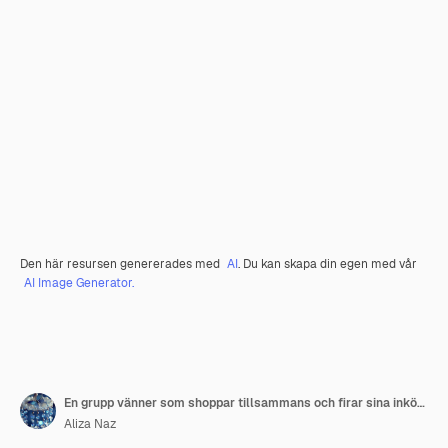
Den här resursen genererades med
AI
. Du kan skapa din egen med vår
AI Image Generator.
En grupp vänner som shoppar tillsammans och firar sina inköp på transparent bakgrund
Aliza Naz