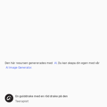
Den här resursen genererades med
AI
. Du kan skapa din egen med vår
AI Image Generator.
En gulddrake med en röd drake på den
Teerapisit