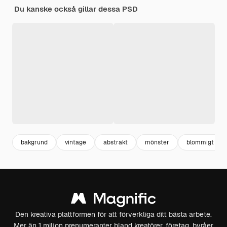
Du kanske också gillar dessa PSD
bakgrund
vintage
abstrakt
mönster
blommigt
Den kreativa plattformen för att förverkliga ditt bästa arbete.
Mer än 1 miljon prenumeranter bland kreatörer, företag, byråer