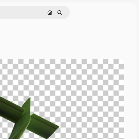
Sök efter bild
Söka