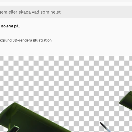
 isolerat på…
akgrund 3D-rendera illustration