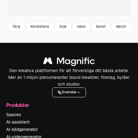
färg
konsistens
linje
neon
konst
decor
Den kreativa plattformen för att förverkliga ditt bästa arbete.
Mer än 1 miljon prenumeranter bland kreatörer, företag, byråer
och studior.
Svenska
Produkter
Spaces
AI-assistent
AI-bildgenerator
AI-videogenerator