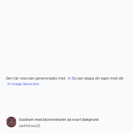
Den här resursen genererades med
AI
. Du kan skapa din egen med vår
AI Image Generator.
Guldram med blommönster på svart bakgrund
swiftdraw22