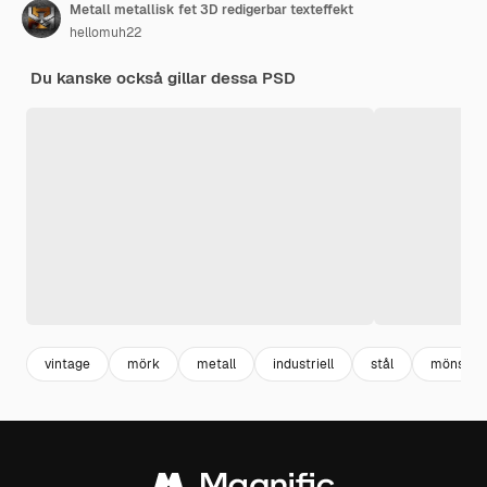
Metall metallisk fet 3D redigerbar texteffekt
hellomuh22
Du kanske också gillar dessa PSD
vintage
mörk
metall
industriell
stål
mönster