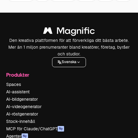
Den kreativa plattformen för att förverkliga ditt bästa arbete.
Mer än 1 miljon prenumeranter bland kreatörer, företag, byråer
och studior.
Svenska
Produkter
Spaces
AI-assistent
AI-bildgenerator
AI-videogenerator
AI-röstgenerator
Stock-innehåll
MCP för Claude/ChatGPT
Ny
Agenter
Ny