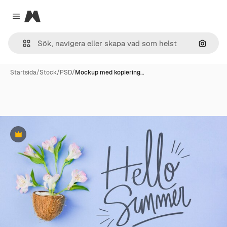
Magnific
Close menu
Sök eft
Startsida
/
Stock
/
PSD
/
Mockup med kopiering…
Premie