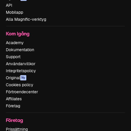
API
Mobilapp
Alla Magnific-verktyg
Kom igång
Academy
Dokumentation
Support
Användarvillkor
Integritetspolicy
Original
Ny
Cookies policy
Förtroendecenter
Affiliates
Företag
Företag
Prissättning