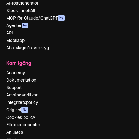
AI-röstgenerator
Stock-innehåll
MCP för Claude/ChatGPT
Ny
Agenter
Ny
API
Mobilapp
Alla Magnific-verktyg
Kom igång
Academy
Dokumentation
Support
Användarvillkor
Integritetspolicy
Original
Ny
Cookies policy
Förtroendecenter
Affiliates