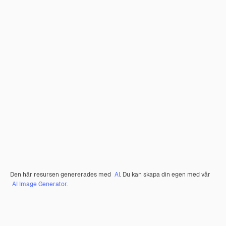
Den här resursen genererades med
AI
. Du kan skapa din egen med vår
AI Image Generator.