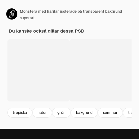
Monstera med fjärilar isolerade på transparent bakgrund
superart
Du kanske också gillar dessa PSD
tropiska
natur
grön
bakgrund
sommar
trädg