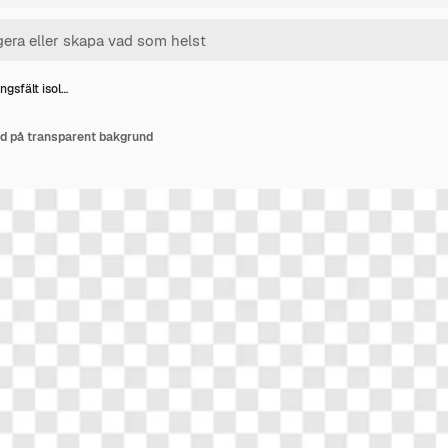
ngsfält isol…
ad på transparent bakgrund