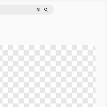
Sök efter bild
Söka