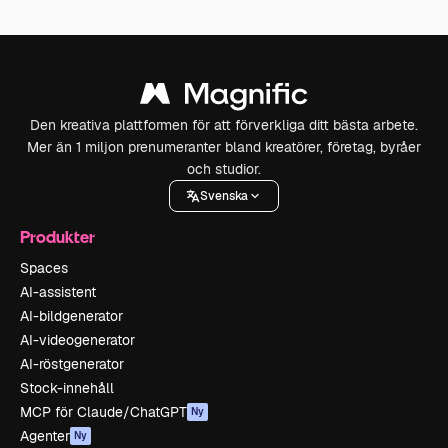
Den kreativa plattformen för att förverkliga ditt bästa arbete.
Mer än 1 miljon prenumeranter bland kreatörer, företag, byråer
och studior.
Svenska
Produkter
Spaces
AI-assistent
AI-bildgenerator
AI-videogenerator
AI-röstgenerator
Stock-innehåll
MCP för Claude/ChatGPT
Ny
Agenter
Ny