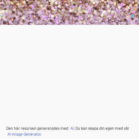
Den här resursen genererades med
AI
. Du kan skapa din egen med vår
AI Image Generator.