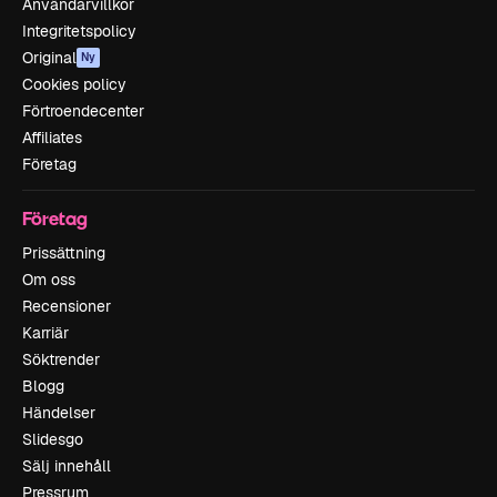
Användarvillkor
Integritetspolicy
Original
Ny
Cookies policy
Förtroendecenter
Affiliates
Företag
Företag
Prissättning
Om oss
Recensioner
Karriär
Söktrender
Blogg
Händelser
Slidesgo
Sälj innehåll
Pressrum