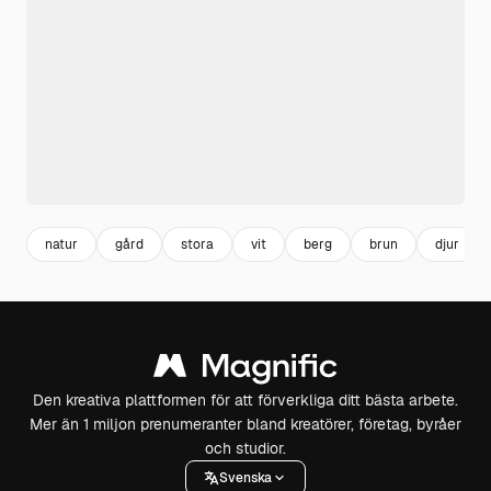
natur
gård
stora
vit
berg
brun
djur
Den kreativa plattformen för att förverkliga ditt bästa arbete.
Mer än 1 miljon prenumeranter bland kreatörer, företag, byråer
och studior.
Svenska