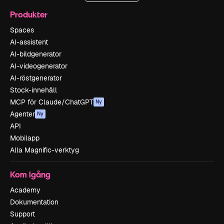
Produkter
Spaces
AI-assistent
AI-bildgenerator
AI-videogenerator
AI-röstgenerator
Stock-innehåll
MCP för Claude/ChatGPT
Ny
Agenter
Ny
API
Mobilapp
Alla Magnific-verktyg
Kom igång
Academy
Dokumentation
Support