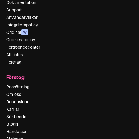
Dokumentation
Support
Användarvillkor
Integritetspolicy
Original
Ny
Cookies policy
Förtroendecenter
Affiliates
Företag
Företag
Prissättning
Om oss
Recensioner
Karriär
Söktrender
Blogg
Händelser
Slidesgo