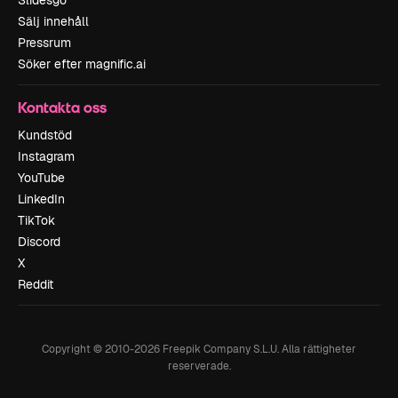
Sälj innehåll
Pressrum
Söker efter magnific.ai
Kontakta oss
Kundstöd
Instagram
YouTube
LinkedIn
TikTok
Discord
X
Reddit
Copyright © 2010-
2026
Freepik Company S.L.U.
Alla rättigheter
reserverade
.