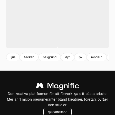
ljus
tecken
bakgrund
dyr
lyx
modern
te
Den kreativa plattformen för att förverkliga ditt bästa arbete.
Mer än 1 miljon prenumeranter bland kreatörer, företag, byråer
och studior.
Svenska