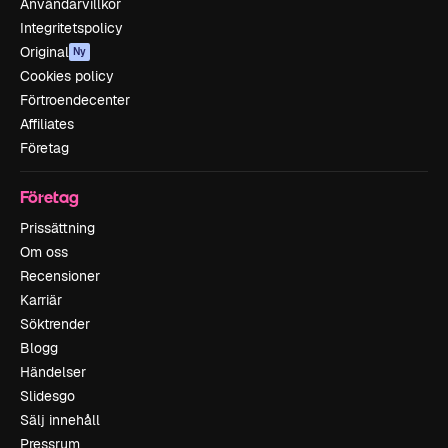
Användarvillkor
Integritetspolicy
Original
Ny
Cookies policy
Förtroendecenter
Affiliates
Företag
Företag
Prissättning
Om oss
Recensioner
Karriär
Söktrender
Blogg
Händelser
Slidesgo
Sälj innehåll
Pressrum