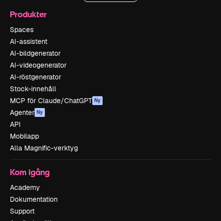
Produkter
Spaces
AI-assistent
AI-bildgenerator
AI-videogenerator
AI-röstgenerator
Stock-innehåll
MCP för Claude/ChatGPT
Ny
Agenter
Ny
API
Mobilapp
Alla Magnific-verktyg
Kom igång
Academy
Dokumentation
Support