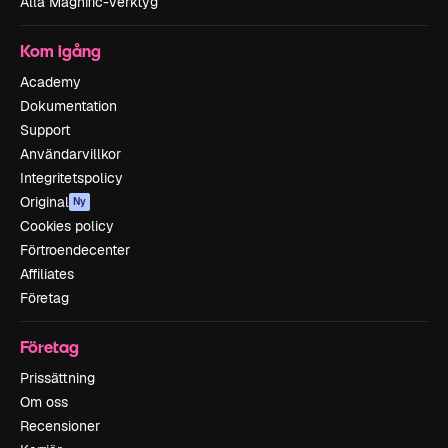
Alla Magnific-verktyg
Kom igång
Academy
Dokumentation
Support
Användarvillkor
Integritetspolicy
Original
Ny
Cookies policy
Förtroendecenter
Affiliates
Företag
Företag
Prissättning
Om oss
Recensioner