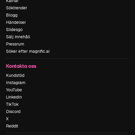
Karriär
Söktrender
Blogg
Händelser
Slidesgo
Sälj innehåll
Pressrum
Söker efter magnific.ai
Kontakta oss
Kundstöd
Instagram
YouTube
LinkedIn
TikTok
Discord
X
Reddit