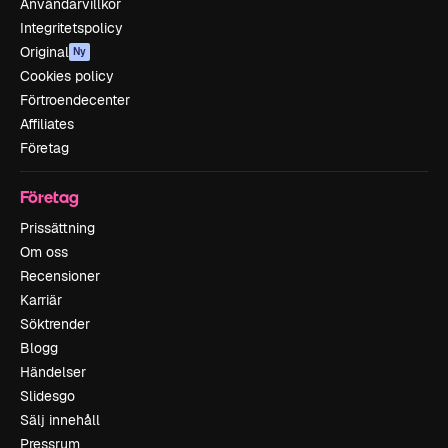
Användarvillkor
Integritetspolicy
Original
Ny
Cookies policy
Förtroendecenter
Affiliates
Företag
Företag
Prissättning
Om oss
Recensioner
Karriär
Söktrender
Blogg
Händelser
Slidesgo
Sälj innehåll
Pressrum