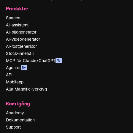
Produkter
Spaces
AI-assistent
AI-bildgenerator
AI-videogenerator
AI-röstgenerator
Stock-innehåll
MCP för Claude/ChatGPT
Ny
Agenter
Ny
API
Mobilapp
Alla Magnific-verktyg
Kom igång
Academy
Dokumentation
Support