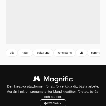
blå
natur
bakgrund
konsistens
vit
sommar
Den kreativa plattformen för att förverkliga ditt bästa arbete.
Mer än 1 miljon prenumeranter bland kreatörer, företag, byråer
och studior.
Svenska