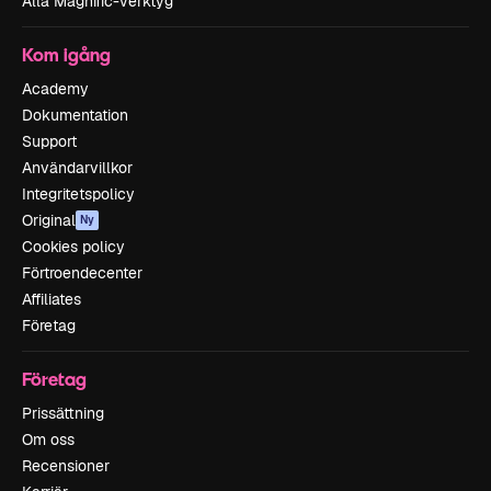
Alla Magnific-verktyg
Kom igång
Academy
Dokumentation
Support
Användarvillkor
Integritetspolicy
Original
Ny
Cookies policy
Förtroendecenter
Affiliates
Företag
Företag
Prissättning
Om oss
Recensioner