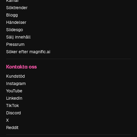
Karriär
Söktrender
Blogg
Händelser
Slidesgo
Sälj innehåll
Pressrum
Söker efter magnific.ai
Kontakta oss
Kundstöd
Instagram
YouTube
LinkedIn
TikTok
Discord
X
Reddit