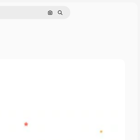
Sök efter bild
Söka