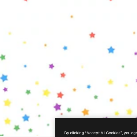
By clicking “Accept All Cookies”, you ag