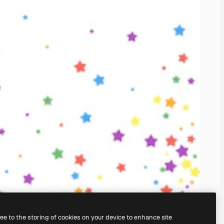
ree to the storing of cookies on your device to enhance site