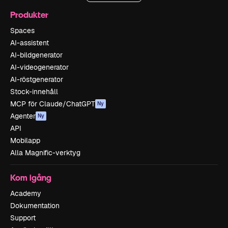
Produkter
Spaces
AI-assistent
AI-bildgenerator
AI-videogenerator
AI-röstgenerator
Stock-innehåll
MCP för Claude/ChatGPT
Ny
Agenter
Ny
API
Mobilapp
Alla Magnific-verktyg
Kom igång
Academy
Dokumentation
Support