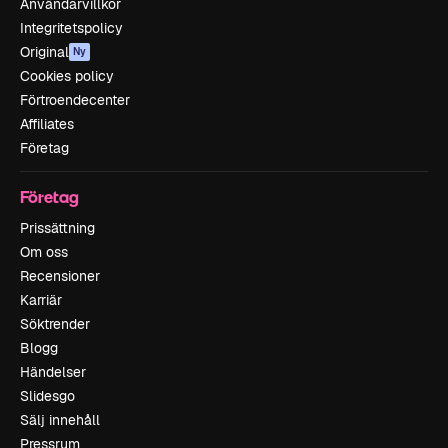
Användarvillkor
Integritetspolicy
Original
Ny
Cookies policy
Förtroendecenter
Affiliates
Företag
Företag
Prissättning
Om oss
Recensioner
Karriär
Söktrender
Blogg
Händelser
Slidesgo
Sälj innehåll
Pressrum