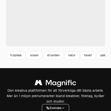
tropiska
ocean
stranden
natur
havet
platt
Den kreativa plattformen för att förverkliga ditt bästa arbete.
Mer än 1 miljon prenumeranter bland kreatörer, företag, byråer
och studior.
Svenska