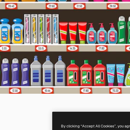
By clicking “Accept All Cookies”, you ag