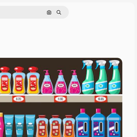
Sök efter bild
Söka