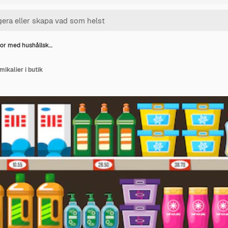
lor med hushållsk…
ikalier i butik