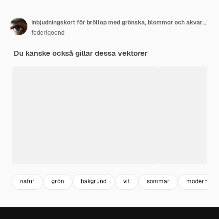
Inbjudningskort för bröllop med grönska, blommor och akvarell
federiqoend
Du kanske också gillar dessa vektorer
natur
grön
bakgrund
vit
sommar
modern