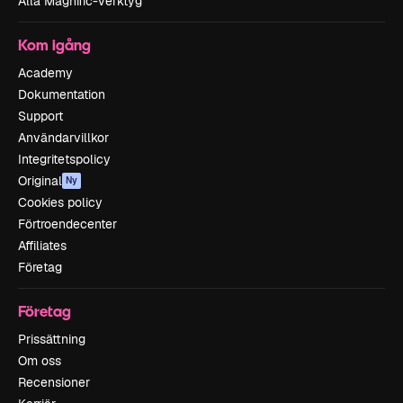
Alla Magnific-verktyg
Kom igång
Academy
Dokumentation
Support
Användarvillkor
Integritetspolicy
Original
Ny
Cookies policy
Förtroendecenter
Affiliates
Företag
Företag
Prissättning
Om oss
Recensioner