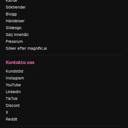
Karriär
Söktrender
Blogg
Händelser
Slidesgo
Sälj innehåll
Pressrum
Söker efter magnific.ai
Kontakta oss
Kundstöd
Instagram
YouTube
LinkedIn
TikTok
Discord
X
Reddit