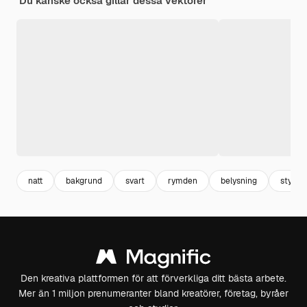
Du kanske också gillar dessa vektorer
natt
bakgrund
svart
rymden
belysning
styrel
Den kreativa plattformen för att förverkliga ditt bästa arbete.
Mer än 1 miljon prenumeranter bland kreatörer, företag, byråer