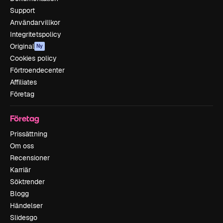
Support
Användarvillkor
Integritetspolicy
Original
Ny
Cookies policy
Förtroendecenter
Affiliates
Företag
Företag
Prissättning
Om oss
Recensioner
Karriär
Söktrender
Blogg
Händelser
Slidesgo