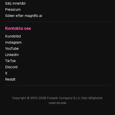
Sälj innehåll
Pressrum
Söker efter magnific.ai
Kontakta oss
Kundstöd
Instagram
YouTube
LinkedIn
TikTok
Discord
X
Reddit
Copyright © 2010-
2026
Freepik Company S.L.U.
Alla rättigheter
reserverade
.