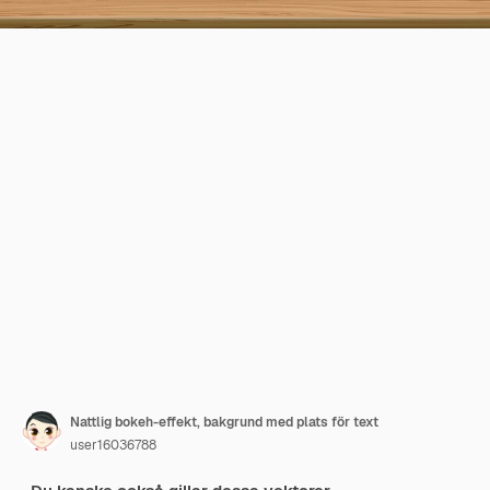
Nattlig bokeh-effekt, bakgrund med plats för text
user16036788