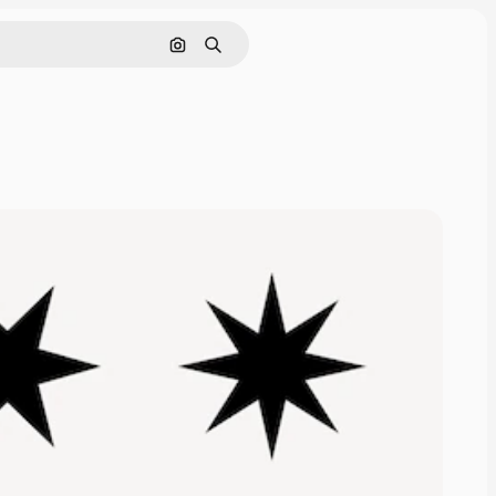
Sök efter bild
Söka