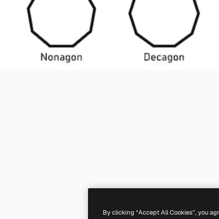
By clicking “Accept All Cookies”, you ag