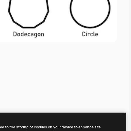
ree to the storing of cookies on your device to enhance site