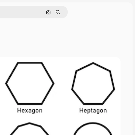
Sök efter bild
Söka