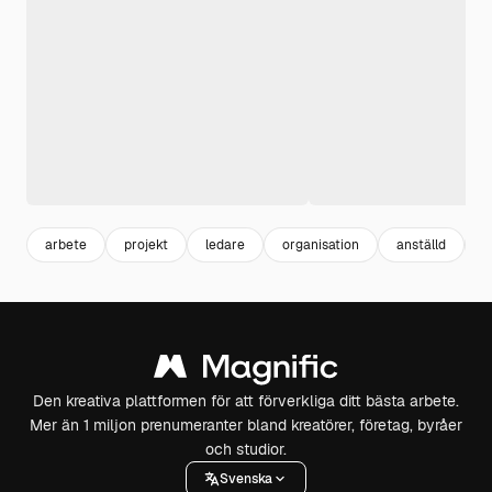
arbete
projekt
ledare
organisation
anställd
p
Den kreativa plattformen för att förverkliga ditt bästa arbete.
Mer än 1 miljon prenumeranter bland kreatörer, företag, byråer
och studior.
Svenska