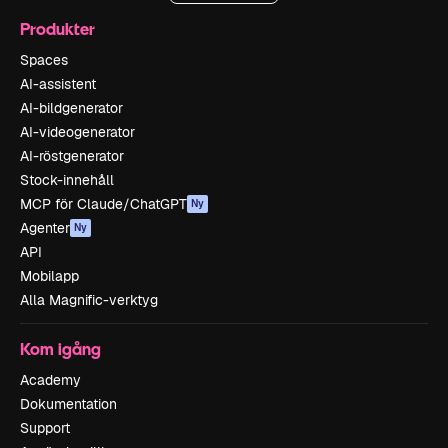
Produkter
Spaces
AI-assistent
AI-bildgenerator
AI-videogenerator
AI-röstgenerator
Stock-innehåll
MCP för Claude/ChatGPT
Ny
Agenter
Ny
API
Mobilapp
Alla Magnific-verktyg
Kom igång
Academy
Dokumentation
Support