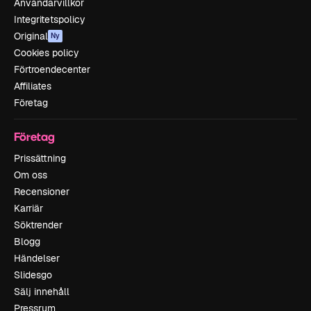
Användarvillkor
Integritetspolicy
Original
Ny
Cookies policy
Förtroendecenter
Affiliates
Företag
Företag
Prissättning
Om oss
Recensioner
Karriär
Söktrender
Blogg
Händelser
Slidesgo
Sälj innehåll
Pressrum