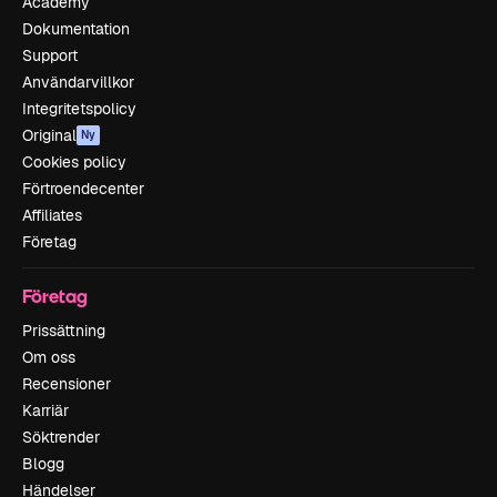
Academy
Dokumentation
Support
Användarvillkor
Integritetspolicy
Original
Ny
Cookies policy
Förtroendecenter
Affiliates
Företag
Företag
Prissättning
Om oss
Recensioner
Karriär
Söktrender
Blogg
Händelser