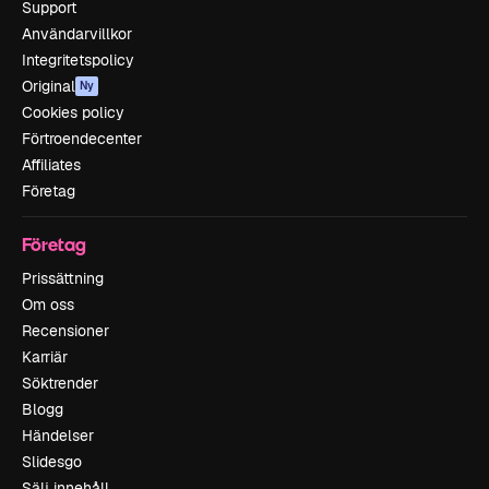
Support
Användarvillkor
Integritetspolicy
Original
Ny
Cookies policy
Förtroendecenter
Affiliates
Företag
Företag
Prissättning
Om oss
Recensioner
Karriär
Söktrender
Blogg
Händelser
Slidesgo
Sälj innehåll