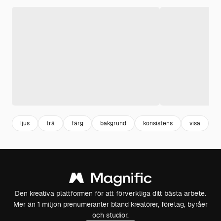
ljus
trä
färg
bakgrund
konsistens
visa
r
Den kreativa plattformen för att förverkliga ditt bästa arbete.
Mer än 1 miljon prenumeranter bland kreatörer, företag, byråer
och studior.