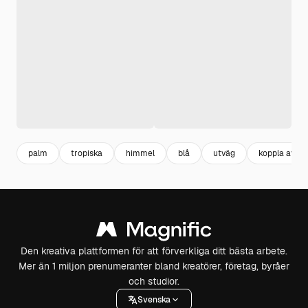
palm
tropiska
himmel
blå
utväg
koppla av
Den kreativa plattformen för att förverkliga ditt bästa arbete.
Mer än 1 miljon prenumeranter bland kreatörer, företag, byråer
och studior.
Svenska