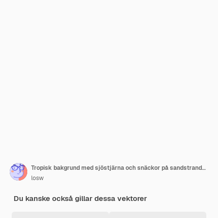
Tropisk bakgrund med sjöstjärna och snäckor på sandstranden, sol, glittrande hav och palmer, illustration.
losw
Du kanske också gillar dessa vektorer