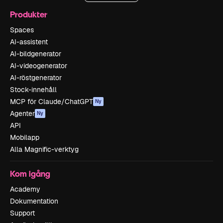
Produkter
Spaces
AI-assistent
AI-bildgenerator
AI-videogenerator
AI-röstgenerator
Stock-innehåll
MCP för Claude/ChatGPT
Ny
Agenter
Ny
API
Mobilapp
Alla Magnific-verktyg
Kom igång
Academy
Dokumentation
Support