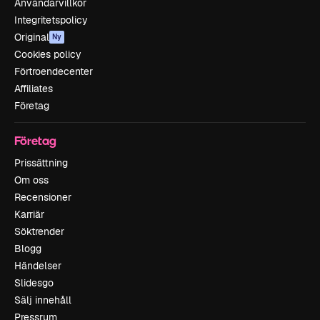
Användarvillkor
Integritetspolicy
Original
Ny
Cookies policy
Förtroendecenter
Affiliates
Företag
Företag
Prissättning
Om oss
Recensioner
Karriär
Söktrender
Blogg
Händelser
Slidesgo
Sälj innehåll
Pressrum