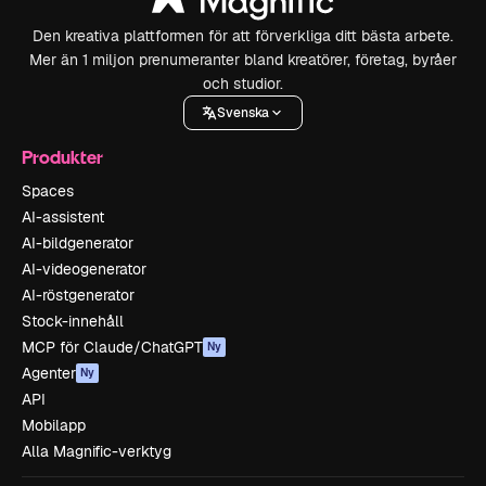
Den kreativa plattformen för att förverkliga ditt bästa arbete.
Mer än 1 miljon prenumeranter bland kreatörer, företag, byråer
och studior.
Svenska
Produkter
Spaces
AI-assistent
AI-bildgenerator
AI-videogenerator
AI-röstgenerator
Stock-innehåll
MCP för Claude/ChatGPT
Ny
Agenter
Ny
API
Mobilapp
Alla Magnific-verktyg