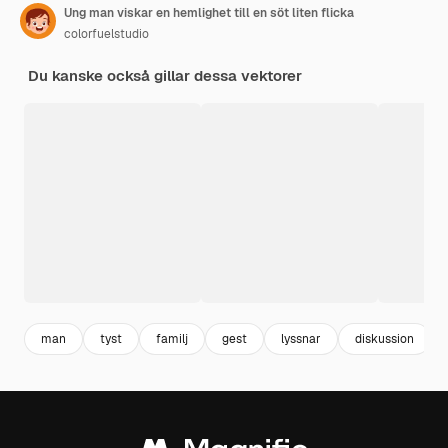
Ung man viskar en hemlighet till en söt liten flicka
colorfuelstudio
Du kanske också gillar dessa vektorer
man
tyst
familj
gest
lyssnar
diskussion