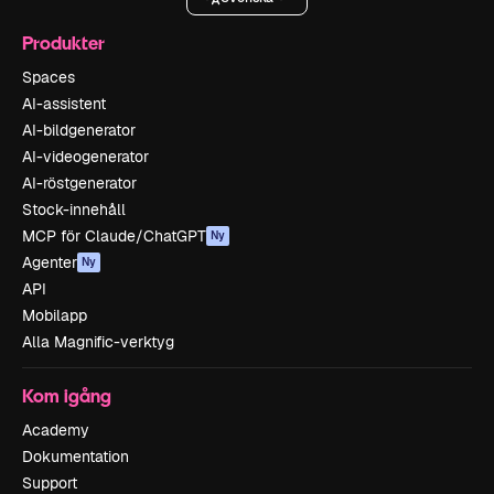
Produkter
Spaces
AI-assistent
AI-bildgenerator
AI-videogenerator
AI-röstgenerator
Stock-innehåll
MCP för Claude/ChatGPT
Ny
Agenter
Ny
API
Mobilapp
Alla Magnific-verktyg
Kom igång
Academy
Dokumentation
Support