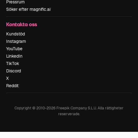
Pressrum
Söker efter magnific.ai
Kontakta oss
Kundstöd
Instagram
YouTube
LinkedIn
TikTok
Discord
X
Reddit
Copyright © 2010-
2026
Freepik Company S.L.U.
Alla rättigheter
reserverade
.