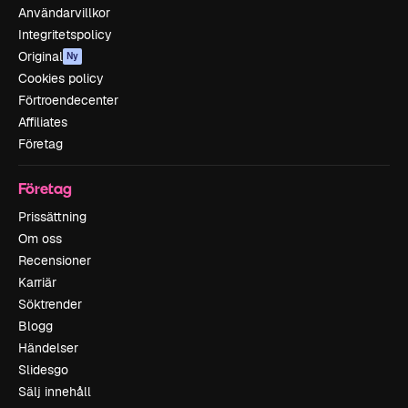
Användarvillkor
Integritetspolicy
Original
Ny
Cookies policy
Förtroendecenter
Affiliates
Företag
Företag
Prissättning
Om oss
Recensioner
Karriär
Söktrender
Blogg
Händelser
Slidesgo
Sälj innehåll