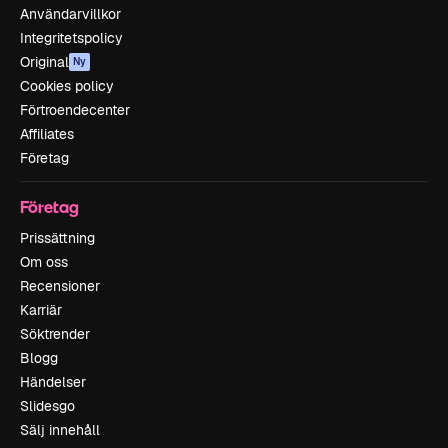
Användarvillkor
Integritetspolicy
Original
Ny
Cookies policy
Förtroendecenter
Affiliates
Företag
Företag
Prissättning
Om oss
Recensioner
Karriär
Söktrender
Blogg
Händelser
Slidesgo
Sälj innehåll