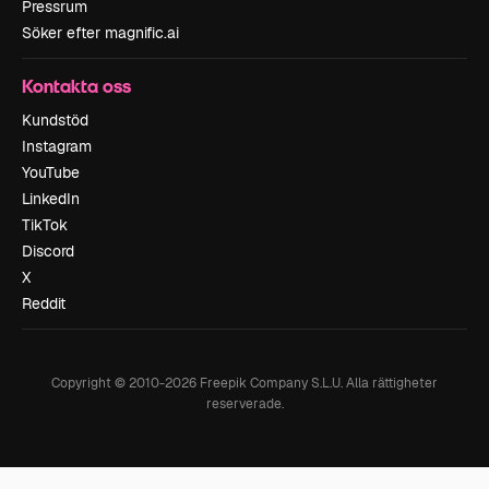
Pressrum
Söker efter magnific.ai
Kontakta oss
Kundstöd
Instagram
YouTube
LinkedIn
TikTok
Discord
X
Reddit
Copyright © 2010-
2026
Freepik Company S.L.U.
Alla rättigheter
reserverade
.