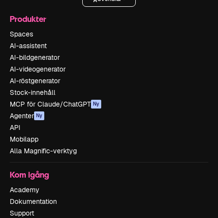
Produkter
Spaces
AI-assistent
AI-bildgenerator
AI-videogenerator
AI-röstgenerator
Stock-innehåll
MCP för Claude/ChatGPT
Ny
Agenter
Ny
API
Mobilapp
Alla Magnific-verktyg
Kom igång
Academy
Dokumentation
Support