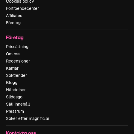
Cookies policy
Förtroendecenter
Affiliates
Företag
Företag
Prissättning
Om oss
Recensioner
Karriär
Söktrender
Blogg
Händelser
Slidesgo
Sälj innehåll
Pressrum
Söker efter magnific.ai
Kontakta oss