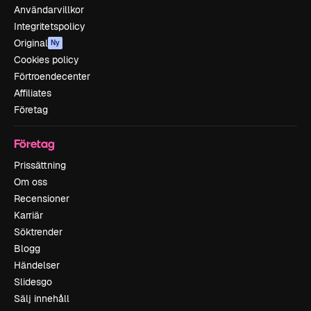
Användarvillkor
Integritetspolicy
Original
Ny
Cookies policy
Förtroendecenter
Affiliates
Företag
Företag
Prissättning
Om oss
Recensioner
Karriär
Söktrender
Blogg
Händelser
Slidesgo
Sälj innehåll