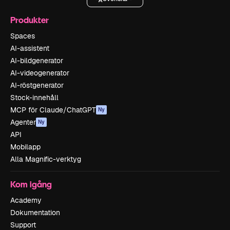
Produkter
Spaces
AI-assistent
AI-bildgenerator
AI-videogenerator
AI-röstgenerator
Stock-innehåll
MCP för Claude/ChatGPT
Ny
Agenter
Ny
API
Mobilapp
Alla Magnific-verktyg
Kom igång
Academy
Dokumentation
Support