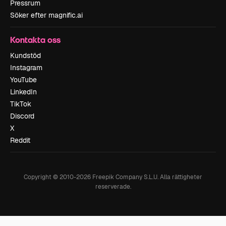
Pressrum
Söker efter magnific.ai
Kontakta oss
Kundstöd
Instagram
YouTube
LinkedIn
TikTok
Discord
X
Reddit
Copyright © 2010-
2026
Freepik Company S.L.U.
Alla rättigheter
reserverade
.