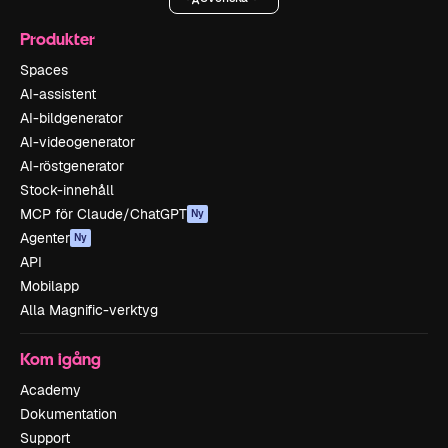
Produkter
Spaces
AI-assistent
AI-bildgenerator
AI-videogenerator
AI-röstgenerator
Stock-innehåll
MCP för Claude/ChatGPT
Ny
Agenter
Ny
API
Mobilapp
Alla Magnific-verktyg
Kom igång
Academy
Dokumentation
Support