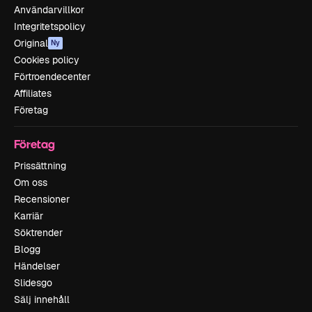
Användarvillkor
Integritetspolicy
Original
Ny
Cookies policy
Förtroendecenter
Affiliates
Företag
Företag
Prissättning
Om oss
Recensioner
Karriär
Söktrender
Blogg
Händelser
Slidesgo
Sälj innehåll